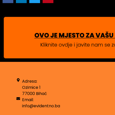
Adresa:
Ozimice 1
77000 Bihać
Email:
info@evidentno.ba