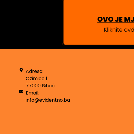
Adresa:
Ozimice 1
77000 Bihać
Email:
info@evidentno.ba