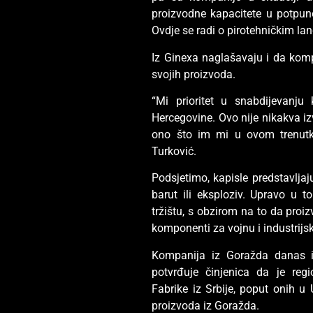
proizvodne kapacitete u potpuno
Ovdje se radi o pirotehničkim lan
Iz Ginexa naglašavaju i da kompa
svojih proizvoda.
“Mi prioritet u snabdijevanj
Hercegovine. Ovo nije nikakva i
ono što im mi u ovom trenutk
Turković.
Podsjetimo, kapisle predstavljaj
barut ili eksploziv. Upravo u
tržištu, s obzirom na to da proizv
komponenti za vojnu i industrijs
Kompanija iz Goražda danas i
potvrđuje činjenica da je re
Fabrike iz Srbije, poput onih 
proizvoda iz Goražda.