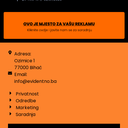
Adresa:
Ozimice 1
77000 Bihać
Email:
info@evidentno.ba
Privatnost
Odredbe
Marketing
Saradnja