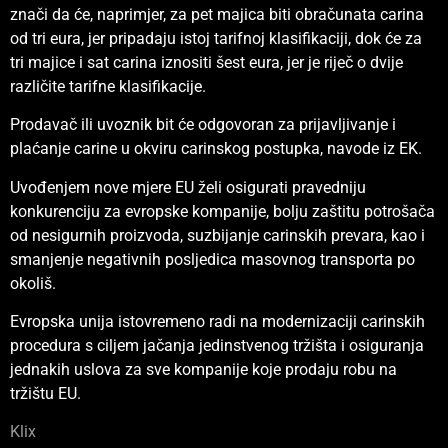
znači da će, naprimjer, za pet majica biti obračunata carina
od tri eura, jer pripadaju istoj tarifnoj klasifikaciji, dok će za
tri majice i sat carina iznositi šest eura, jer je riječ o dvije
različite tarifne klasifikacije.
Prodavač ili uvoznik bit će odgovoran za prijavljivanje i
plaćanje carine u okviru carinskog postupka, navode iz EK.
Uvođenjem nove mjere EU želi osigurati pravedniju
konkurenciju za evropske kompanije, bolju zaštitu potrošača
od nesigurnih proizvoda, suzbijanje carinskih prevara, kao i
smanjenje negativnih posljedica masovnog transporta po
okoliš.
Evropska unija istovremeno radi na modernizaciji carinskih
procedura s ciljem jačanja jedinstvenog tržišta i osiguranja
jednakih uslova za sve kompanije koje prodaju robu na
tržištu EU.
Klix