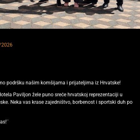
/2026
emo podršku našim komšijama i prijateljima iz Hrvatske!
otela Paviljon žele puno sreće hrvatskoj reprezentaciji u
ske. Neka vas krase zajedništvo, borbenost i sportski duh po
as!¨