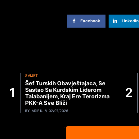
Facebook
Linkedin
SVIJET
Šef Turskih Obavještajaca, Se
Sastao Sa Kurdskim Liderom
Talabanijem, Kraj Ere Terorizma
PKK-A Sve Bliži
BY
ARIF K.
02/07/2026