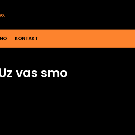
mo.
ENO
KONTAKT
! Uz vas smo