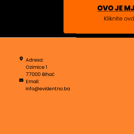
Adresa:
Ozimice 1
77000 Bihać
Email:
info@evidentno.ba