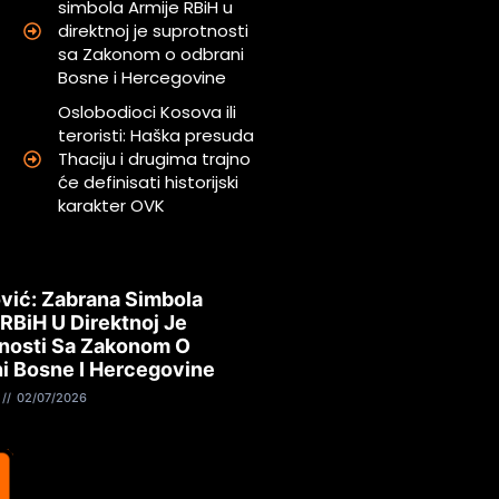
simbola Armije RBiH u
direktnoj je suprotnosti
sa Zakonom o odbrani
Bosne i Hercegovine
Oslobodioci Kosova ili
teroristi: Haška presuda
Thaciju i drugima trajno
će definisati historijski
karakter OVK
vić: Zabrana Simbola
 RBiH U Direktnoj Je
nosti Sa Zakonom O
i Bosne I Hercegovine
02/07/2026