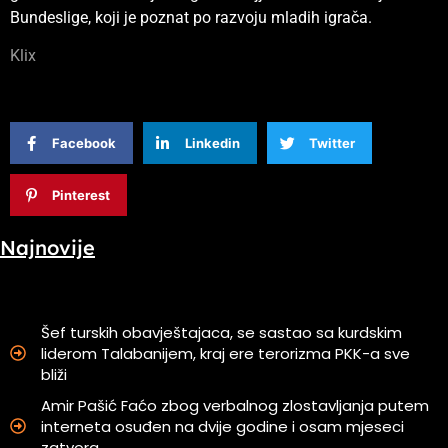
Bundeslige, koji je poznat po razvoju mladih igrača.
Klix
Facebook
Linkedin
Twitter
Pinterest
Najnovije
Šef turskih obavještajaca, se sastao sa kurdskim
liderom Talabanijem, kraj ere terorizma PKK-a sve
bliži
Amir Pašić Faćo zbog verbalnog zlostavljanja putem
interneta osuđen na dvije godine i osam mjeseci
zatvora