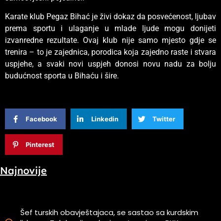
Karate klub Pegaz Bihać je živi dokaz da posvećenost, ljubav
prema sportu i ulaganje u mlade ljude mogu donijeti
izvanredne rezultate. Ovaj klub nije samo mjesto gdje se
trenira – to je zajednica, porodica koja zajedno raste i stvara
uspjehe, a svaki novi uspjeh donosi novu nadu za bolju
budućnost sporta u Bihaću i šire.
Facebook
Linkedin
Twitter
Pinterest
Najnovije
Šef turskih obavještajaca, se sastao sa kurdskim