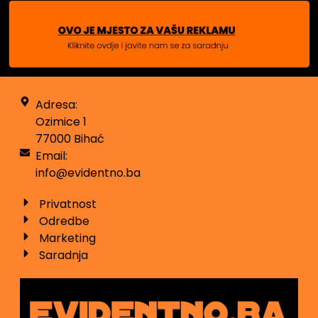
Adresa:
Ozimice 1
77000 Bihać
Email:
info@evidentno.ba
Privatnost
Odredbe
Marketing
Saradnja