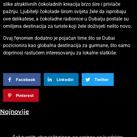
slike atraktivnih čokoladnih kreacija brzo šire i privlače
pažnju. Ljubitelji čokolade širom svijeta žele da isprobaju
ove delikatese, a čokoladne radionice u Dubaiju postale su
omiljena destinacija za turiste koji žele doživjeti nešto novo.
Ovaj fenomen dodatno je pojačan time što se Dubai
pozicionira kao globalna destinacija za gurmane, što samo
doprinosi rastućem interesovanju za lokalne slatkiše.
Facebook
Linkedin
Twitter
Pinterest
Najnovije