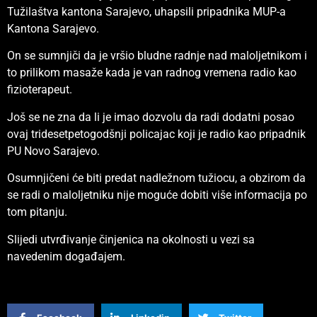
Tužilaštva kantona Sarajevo, uhapsili pripadnika MUP-a
Kantona Sarajevo.
On se sumnjiči da je vršio bludne radnje nad maloljetnikom i
to prilikom masaže kada je van radnog vremena radio kao
fizioterapeut.
Još se ne zna da li je imao dozvolu da radi dodatni posao
ovaj tridesetpetogodšnji policajac koji je radio kao pripadnik
PU Novo Sarajevo.
Osumnjičeni će biti predat nadležnom tužiocu, a obzirom da
se radi o maloljetniku nije moguće dobiti više informacija po
tom pitanju.
Slijedi utvrđivanje činjenica na okolnosti u vezi sa
navedenim događajem.