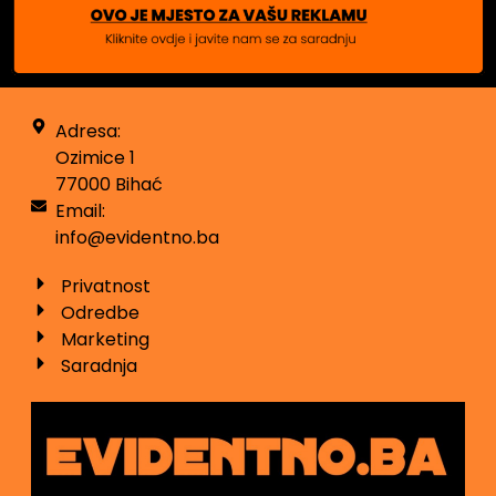
Adresa:
Ozimice 1
77000 Bihać
Email:
info@evidentno.ba
Privatnost
Odredbe
Marketing
Saradnja