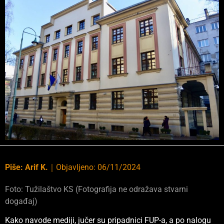
Piše:
Arif K.
｜
Objavljeno:
06/11/2024
Foto: Tužilaštvo KS (Fotografija ne odražava stvarni
događaj)
Kako navode mediji, jučer su pripadnici FUP-a, a po nalogu