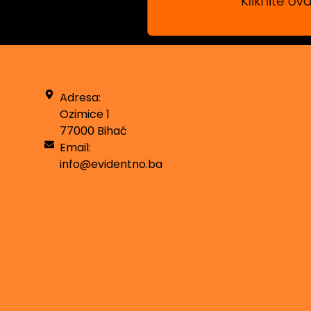
Adresa:
Ozimice 1
77000 Bihać
Email:
info@evidentno.ba