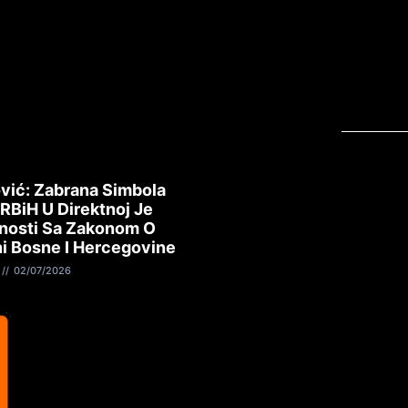
vić: Zabrana Simbola
 RBiH U Direktnoj Je
nosti Sa Zakonom O
i Bosne I Hercegovine
02/07/2026