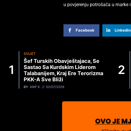
u povjerenju potrošača u marke i i
Facebook
Linkedin
SVIJET
Šef Turskih Obavještajaca, Se
Sastao Sa Kurdskim Liderom
Talabanijem, Kraj Ere Terorizma
PKK-A Sve Bliži
BY
ARIF K.
02/07/2026