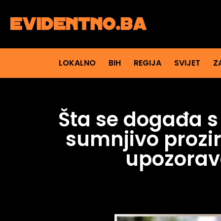
LOKALNO
BIH
REGIJA
SVIJET
Z
Šta se događa s 
sumnjivo prozir
upozorav