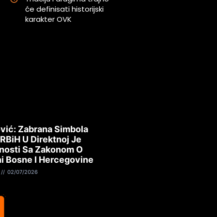
će definisati historijski
karakter OVK
i
vić: Zabrana Simbola
 RBiH U Direktnoj Je
nosti Sa Zakonom O
i Bosne I Hercegovine
02/07/2026