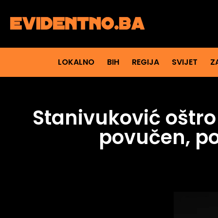
LOKALNO
BIH
REGIJA
SVIJET
Z
Stanivuković oštr
povučen, po