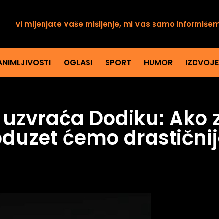
Vi mijenjate Vaše mišljenje, mi Vas samo informiše
ANIMLJIVOSTI
OGLASI
SPORT
HUMOR
IZDVOJ
o uzvraća Dodiku: Ako
duzet ćemo drastičnij