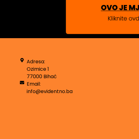
Adresa:
Ozimice 1
77000 Bihać
Email:
info@evidentno.ba