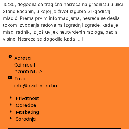
10:30, dogodila se tragična nesreća na gradilištu u ulici
Stane Bačanin, u kojoj je život izgubio 21-godišnji
mladić. Prema prvim informacijama, nesreća se desila
tokom izvođenja radova na izgradnji zgrade, kada je
mladi radnik, iz još uvijek neutvrđenih razloga, pao s
visine. Nesreća se dogodila kada […]
Adresa:
Ozimice 1
77000 Bihać
Email:
info@evidentno.ba
Privatnost
Odredbe
Marketing
Saradnja