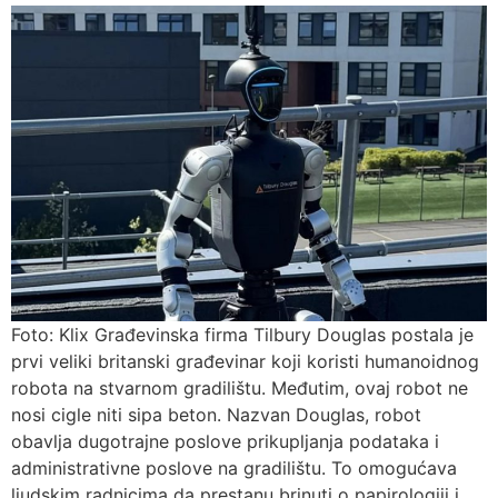
Foto: Klix Građevinska firma Tilbury Douglas postala je
prvi veliki britanski građevinar koji koristi humanoidnog
robota na stvarnom gradilištu. Međutim, ovaj robot ne
nosi cigle niti sipa beton. Nazvan Douglas, robot
obavlja dugotrajne poslove prikupljanja podataka i
administrativne poslove na gradilištu. To omogućava
ljudskim radnicima da prestanu brinuti o papirologiji i