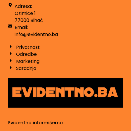
Adresa:
Ozimice 1
77000 Bihać
Email:
info@evidentno.ba
Privatnost
Odredbe
Marketing
Saradnja
Evidentno informišemo