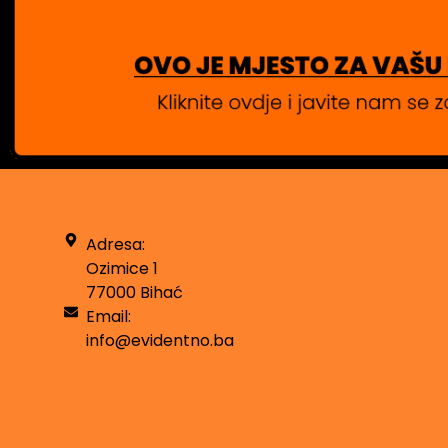
Adresa:
Ozimice 1
77000 Bihać
Email:
info@evidentno.ba