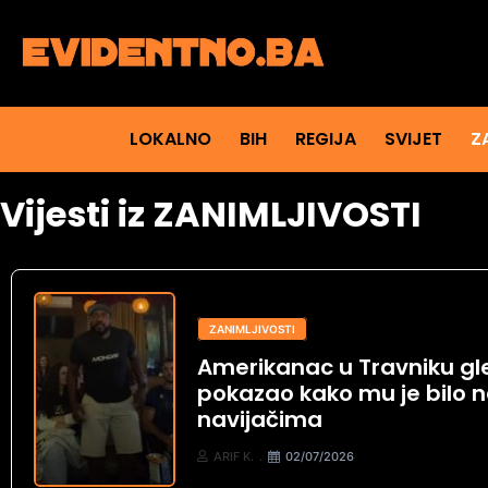
LOKALNO
BIH
REGIJA
SVIJET
Z
Vijesti iz ZANIMLJIVOSTI
ZANIMLJIVOSTI
Amerikanac u Travniku g
pokazao kako mu je bilo n
navijačima
ARIF K.
02/07/2026