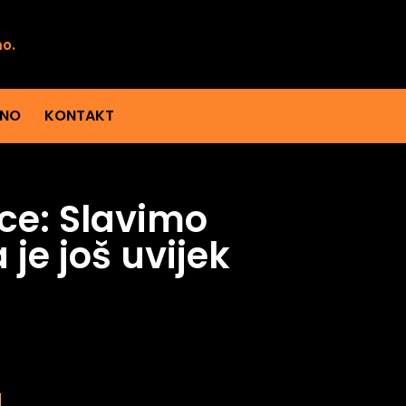
mo.
ENO
KONTAKT
ce: Slavimo
je još uvijek