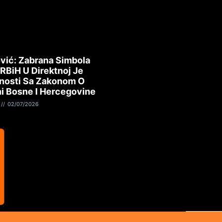
vić: Zabrana Simbola
 RBiH U Direktnoj Je
nosti Sa Zakonom O
i Bosne I Hercegovine
02/07/2026