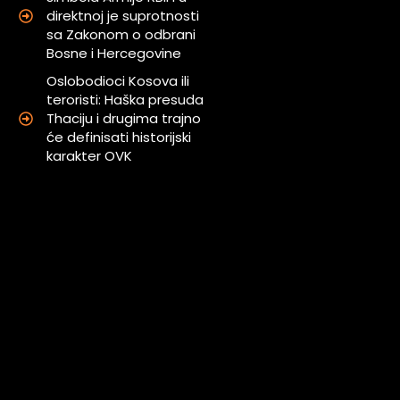
direktnoj je suprotnosti
sa Zakonom o odbrani
Bosne i Hercegovine
Oslobodioci Kosova ili
teroristi: Haška presuda
Thaciju i drugima trajno
će definisati historijski
karakter OVK