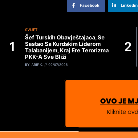
Facebook
Linkedin
SVIJET
Šef Turskih Obavještajaca, Se
Sastao Sa Kurdskim Liderom
Talabanijem, Kraj Ere Terorizma
PKK-A Sve Bliži
BY
ARIF K.
02/07/2026