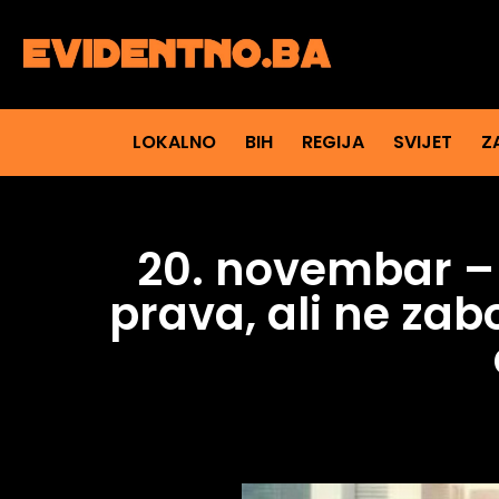
LOKALNO
BIH
REGIJA
SVIJET
Z
20. novembar –
prava, ali ne zab