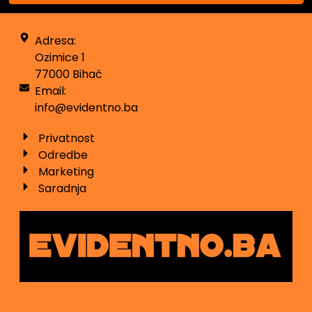
Adresa:
Ozimice 1
77000 Bihać
Email:
info@evidentno.ba
Privatnost
Odredbe
Marketing
Saradnja