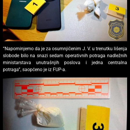
“Napominjemo da je za osumnjičenim J. V. u trenutku lišenja
slobode bilo na snazi sedam operativnih potraga nadležnih
ministarstava unutrašnjih poslova i jedna centralna
potraga”, saopćeno je iz FUP-a.