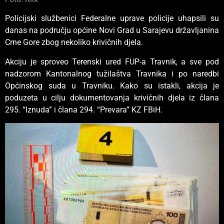
Policijski službenici Federalne uprave policije uhapsili su
danas na području općine Novi Grad u Sarajevu državljanina
Crne Gore zbog nekoliko krivičnih djela.
Akciju je sproveo Terenski ured FUP-a Travnik, a sve pod
nadzorom Kantonalnog tužilaštva Travnika i po naredbi
Općinskog suda u Travniku. Kako su istakli, akcija je
poduzeta u cilju dokumentovanja krivičnih djela iz člana
295. “Iznuda” i člana 294. “Prevara” KZ FBiH.