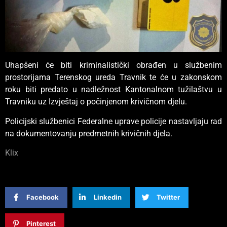
Uhapšeni će biti kriminalistički obrađen u službenim
prostorijama Terenskog ureda Travnik te će u zakonskom
roku biti predato u nadležnost Kantonalnom tužilaštvu u
Travniku uz Izvještaj o počinjenom krivičnom djelu.
Policijski službenici Federalne uprave policije nastavljaju rad
na dokumentovanju predmetnih krivičnih djela.
Klix
Facebook
Linkedin
Twitter
Pinterest