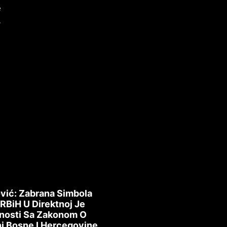
e
,
g
h
vić: Zabrana Simbola
 RBiH U Direktnoj Je
nosti Sa Zakonom O
i Bosne I Hercegovine