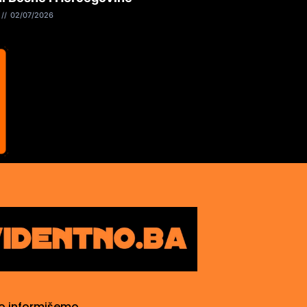
02/07/2026
o informišemo