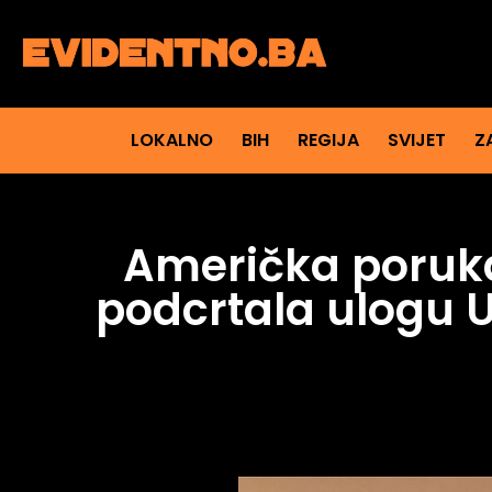
LOKALNO
BIH
REGIJA
SVIJET
Z
Američka poruka 
podcrtala ulogu U