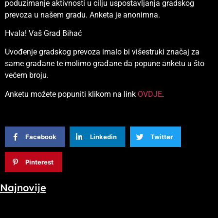
poduzimanje aktivnosti u cilju uspostavljanja gradskog
prevoza u našem gradu. Anketa je anonimna.
Hvala! Vaš Grad Bihać
Uvođenje gradskog prevoza imalo bi višestruki značaj za
same građane te molimo građane da popune anketu u što
većem broju.
Anketu možete popuniti klikom na link
OVDJE
.
Facebook
Linkedin
Twitter
Pinterest
Najnovije