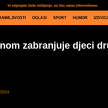
Vi mijenjate Vaše mišljenje, mi Vas samo informišemo.
ANIMLJIVOSTI
OGLASI
SPORT
HUMOR
IZDVO
onom zabranjuje djeci d
/2024