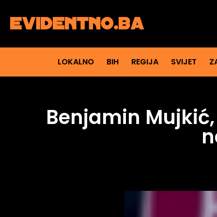
LOKALNO
BIH
REGIJA
SVIJET
Z
Benjamin Mujkić, 
n