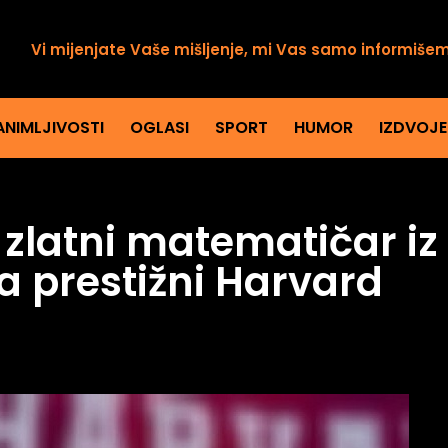
Vi mijenjate Vaše mišljenje, mi Vas samo informiše
ANIMLJIVOSTI
OGLASI
SPORT
HUMOR
IZDVOJ
zlatni matematičar iz 
a prestižni Harvard