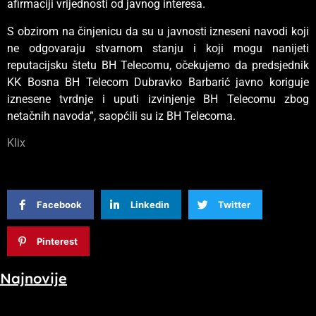
afirmaciji vrijednosti od javnog interesa.
S obzirom na činjenicu da su u javnosti izneseni navodi koji
ne odgovaraju stvarnom stanju i koji mogu nanijeti
reputacijsku štetu BH Telecomu, očekujemo da predsjednik
KK Bosna BH Telecom Dubravko Barbarić javno koriguje
iznesene tvrdnje i uputi izvinjenje BH Telecomu zbog
netačnih navoda”, saopćili su iz BH Telecoma.
Klix
Facebook
Linkedin
Twitter
Pinterest
Najnovije