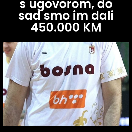
s ugovorom, do
sad smo im dali
450.000 KM