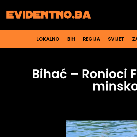
LOKALNO
BIH
REGIJA
SVIJET
Z
Bihać – Ronioci F
minsko