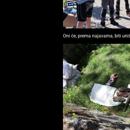
Oni će, prema najavama, biti un