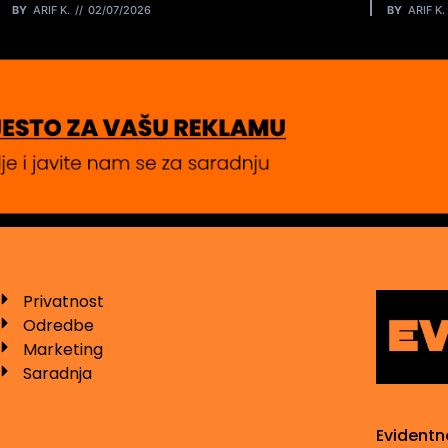
BY
ARIF K.
02/07/2026
BY
ARIF K.
Privatnost
Odredbe
Marketing
Saradnja
Evidentn