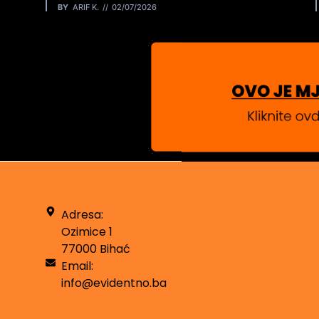
BY
ARIF K.
02/07/2026
Adresa:
Ozimice 1
77000 Bihać
Email:
info@evidentno.ba