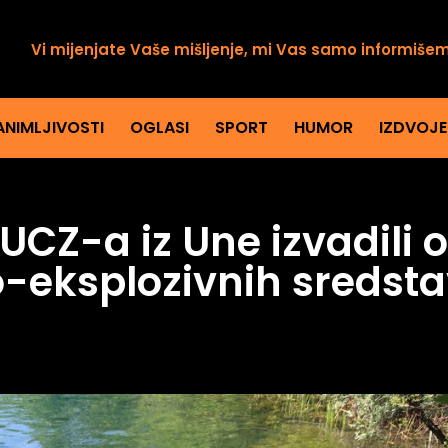
Vi mijenjate Vaše mišljenje, mi Vas samo informiše
ANIMLJIVOSTI
OGLASI
SPORT
HUMOR
IZDVOJ
UCZ-a iz Une izvadili 
-eksplozivnih sredst