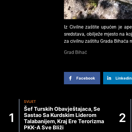
Iz Civilne zaštite upućen je ap
sredstava, obilježe mjesto na ko
za civilnu zaštitu Grada Bihaća
Grad Bihać
Facebook
Linkedin
SVIJET
Šef Turskih Obavještajaca, Se
Sastao Sa Kurdskim Liderom
Talabanijem, Kraj Ere Terorizma
PKK-A Sve Bliži