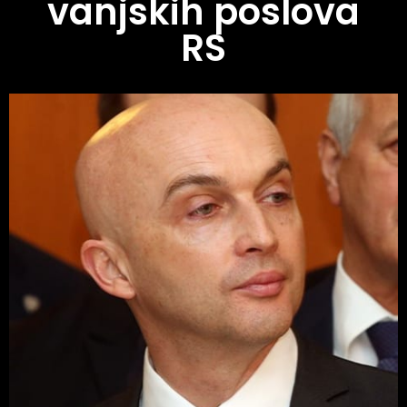
vanjskih poslova
RS