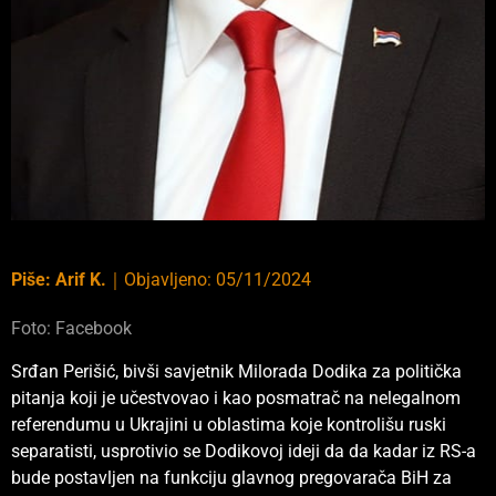
Piše:
Arif K.
｜
Objavljeno:
05/11/2024
Foto: Facebook
Srđan Perišić, bivši savjetnik Milorada Dodika za politička
pitanja koji je učestvovao i kao posmatrač na nelegalnom
referendumu u Ukrajini u oblastima koje kontrolišu ruski
separatisti, usprotivio se Dodikovoj ideji da da kadar iz RS-a
bude postavljen na funkciju glavnog pregovarača BiH za