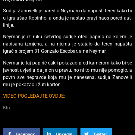
Sudija Zanovelli je naredio Neymaru da napusti teren kako bi
u igru ušao Robinho, a onda je nastao pravi haos pored aut-
linije.
Neymar je iz ruku četvrtog sudije oteo papirić na kojem je
napisana izmjena, a na njemu je stajalo da teren napušta
igrač s brojem 31 Gonzalo Escobar, a ne Neymar.
Neymar je taj papirić čak i pokazao pred kamerom kako bi se
javnost uvjerila da je on u pravu, no ni to mu nije pomoglo, a
povrh sve nepravde koja mu je nanesena, sudija Zanovelli
mu je pokazao i žuti karton.
VIDEO POGLEDAJTE OVDJE:
Klix
Facebook
Linkedin
Twitter