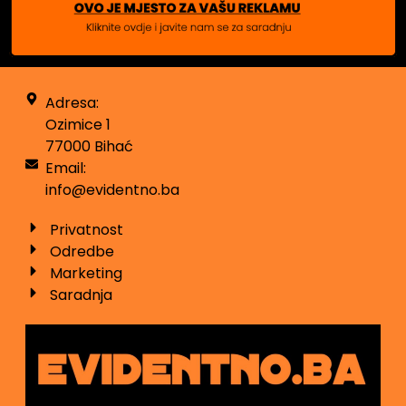
Adresa:
Ozimice 1
77000 Bihać
Email:
info@evidentno.ba
Privatnost
Odredbe
Marketing
Saradnja