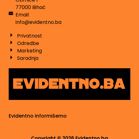
77000 Bihać
Email:
info@evidentno.ba
Privatnost
Odredbe
Marketing
Saradnja
Evidentno informišemo
Copyright © 2026 Evidentno.ba