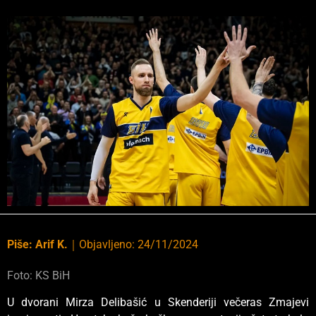
Piše:
Arif K.
｜
Objavljeno:
24/11/2024
Foto: KS BiH
U dvorani Mirza Delibašić u Skenderiji večeras Zmajevi