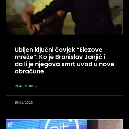
Ubijen ključni čovjek “Elezove
mreže”: Ko je Branislav Janjić i
da li je njegova smrt uvod u nove
obračune
READ MORE »
15/06/2026