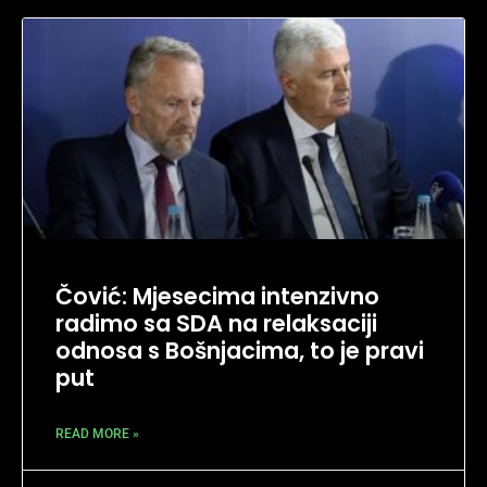
Čović: Mjesecima intenzivno
radimo sa SDA na relaksaciji
odnosa s Bošnjacima, to je pravi
put
READ MORE »