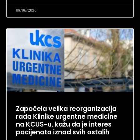
09/06/2026
Započela velika reorganizacija
rada Klinike urgentne medicine
na KCUS-u, kažu da je interes
pacijenata iznad svih ostalih