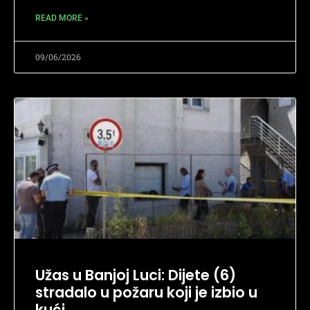
READ MORE »
09/06/2026
Užas u Banjoj Luci: Dijete (6)
stradalo u požaru koji je izbio u
kući