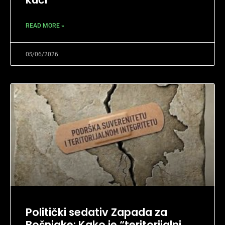
READ MORE »
05/06/2026
Politički sedativ Zapada za
Bošnjake: Kako je “teritorijalni