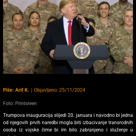
Piše:
Arif K.
｜
Objavljeno:
25/11/2024
Foto: Printsreen
Trumpova inauguracija slijedi 20. januara i navodno bi jedna
od njegovih prvih naredbi mogla biti izbacivanje transrodnih
osoba iz vojske čime bi im bilo zabranjeno i služenje u