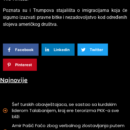
Poznata su i Trumpova stajališta o imigracijama koja će
sigurno izazvati pravne bitke i nezadovoljstvo kod određenih
slojeva američkog društva.
Facebook
Linkedin
Twitter
Pinterest
Najnovije
Šef turskih obavještajaca, se sastao sa kurdskim
liderom Talabanijem, kraj ere terorizma PKK-a sve
bliži
Amir Pašić Faćo zbog verbalnog zlostavljanja putem