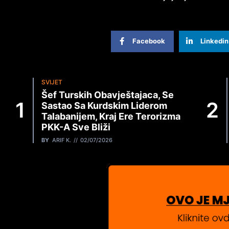
Facebook
Linkedin
SVIJET
Šef Turskih Obavještajaca, Se
Sastao Sa Kurdskim Liderom
Talabanijem, Kraj Ere Terorizma
PKK-A Sve Bliži
BY
ARIF K.
02/07/2026