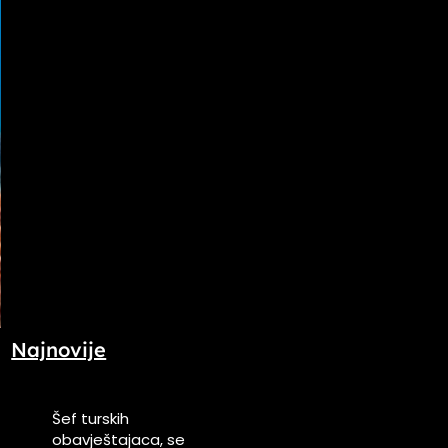
Najnovije
Šef turskih
obavještajaca, se