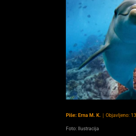
Piše:
Erna M. K.
｜
Objavljeno:
1
Foto: Ilustracija