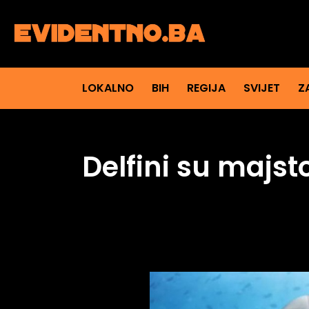
LOKALNO
BIH
REGIJA
SVIJET
Z
Delfini su majst