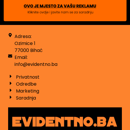
Adresa:
Ozimice 1
77000 Bihać
Email:
info@evidentno.ba
Privatnost
Odredbe
Marketing
Saradnja