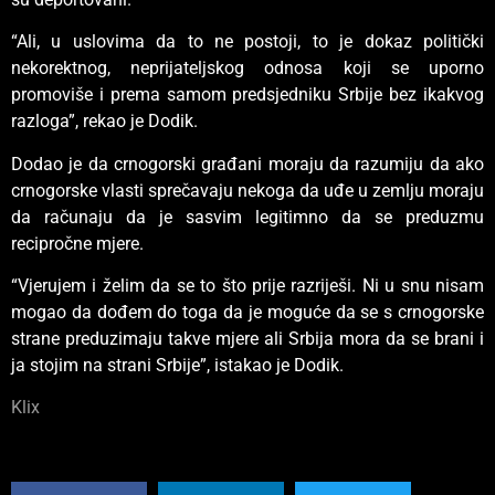
“Ali, u uslovima da to ne postoji, to je dokaz politički
nekorektnog, neprijateljskog odnosa koji se uporno
promoviše i prema samom predsjedniku Srbije bez ikakvog
razloga”, rekao je Dodik.
Dodao je da crnogorski građani moraju da razumiju da ako
crnogorske vlasti sprečavaju nekoga da uđe u zemlju moraju
da računaju da je sasvim legitimno da se preduzmu
recipročne mjere.
“Vjerujem i želim da se to što prije razriješi. Ni u snu nisam
mogao da dođem do toga da je moguće da se s crnogorske
strane preduzimaju takve mjere ali Srbija mora da se brani i
ja stojim na strani Srbije”, istakao je Dodik.
Klix