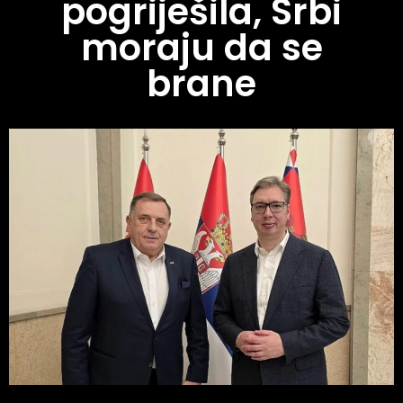
pogriješila, Srbi
moraju da se
brane