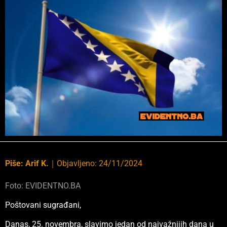
Piše:
Arif K.
｜
Objavljeno:
24/11/2024
Foto: EVIDENTNO.BA
Poštovani sugrađani,
Danas, 25. novembra, slavimo jedan od najvažnijih dana u