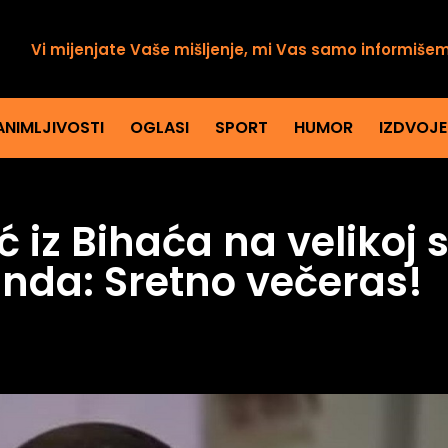
Vi mijenjate Vaše mišljenje, mi Vas samo informiše
ANIMLJIVOSTI
OGLASI
SPORT
HUMOR
IZDVOJ
iz Bihaća na velikoj 
nda: Sretno večeras!