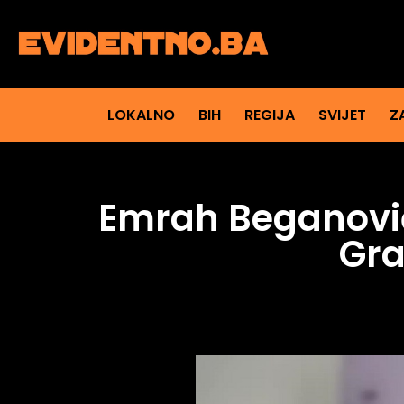
LOKALNO
BIH
REGIJA
SVIJET
Z
Emrah Beganović 
Gra