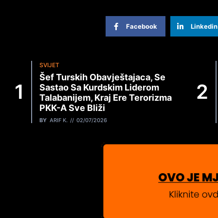
Facebook
Linkedin
SVIJET
Šef Turskih Obavještajaca, Se
Sastao Sa Kurdskim Liderom
Talabanijem, Kraj Ere Terorizma
PKK-A Sve Bliži
BY
ARIF K.
02/07/2026