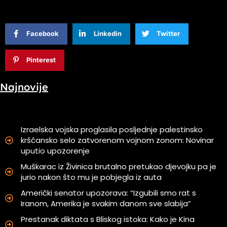
Facebook
Linkedin
Twitter
Pinterest
Najnovije
Izraelska vojska proglasila posljednje palestinsko
kršćansko selo zatvorenom vojnom zonom: Novinar
uputio upozorenje
Muškarac iz Živinica brutalno pretukao djevojku pa je
jurio nakon što mu je pobjegla iz auta
Američki senator upozorava: “Izgubili smo rat s
Iranom, Amerika je svakim danom sve slabija”
Prestanak diktata s Bliskog istoka: Kako je Kina