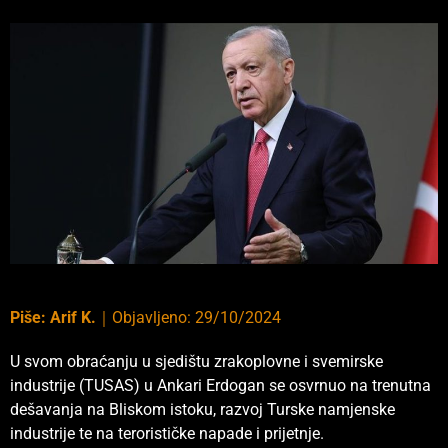
Piše:
Arif K.
｜
Objavljeno:
29/10/2024
U svom obraćanju u sjedištu zrakoplovne i svemirske
industrije (TUSAS) u Ankari Erdogan se osvrnuo na trenutna
dešavanja na Bliskom istoku, razvoj Turske namjenske
industrije te na terorističke napade i prijetnje.