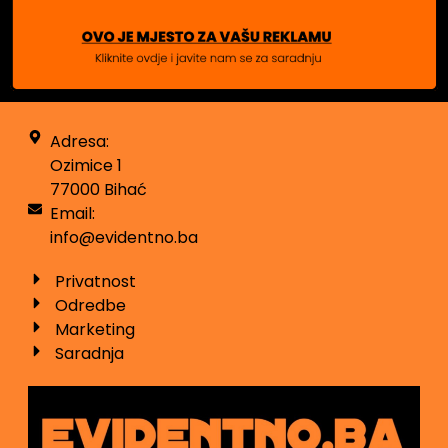
Adresa:
Ozimice 1
77000 Bihać
Email:
info@evidentno.ba
Privatnost
Odredbe
Marketing
Saradnja