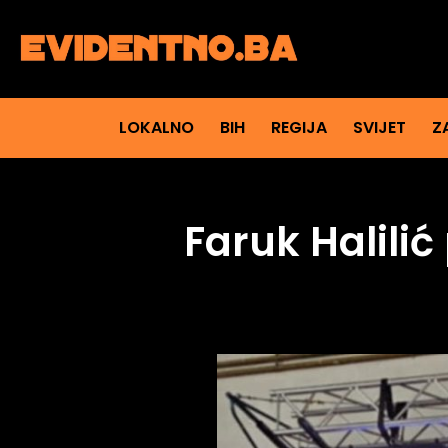
LOKALNO
BIH
REGIJA
SVIJET
Z
Faruk Halili