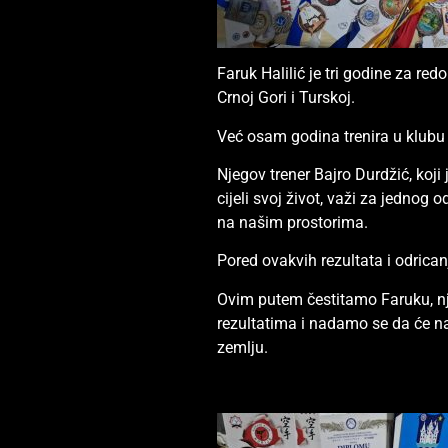
Faruk Halilić je tri godine za red
Crnoj Gori i Turskoj.
Već osam godina trenira u klubu
Njegov trener Bajro Durdžić, koji
cijeli svoj život, važi za jednog
na našim prostorima.
Pored ovakvih rezultata i odricanj
Ovim putem čestitamo Faruku, nj
rezultatima i nadamo se da će nas
zemlju.