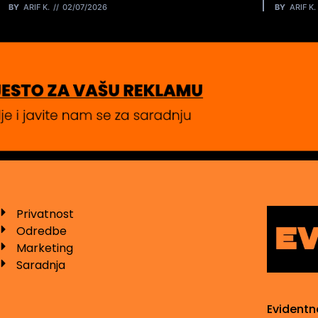
BY
ARIF K.
02/07/2026
BY
ARIF K.
Privatnost
Odredbe
Marketing
Saradnja
Evidentn