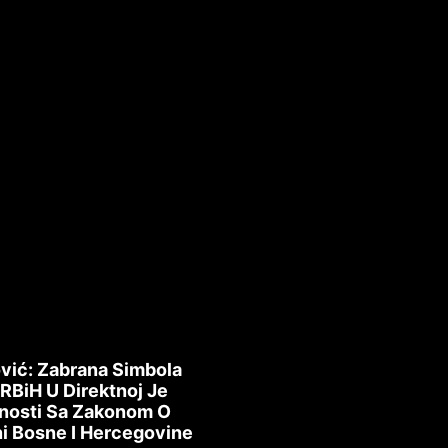
vić: Zabrana Simbola
 RBiH U Direktnoj Je
nosti Sa Zakonom O
i Bosne I Hercegovine