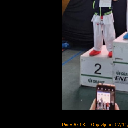
Piše:
Arif K.
｜
Objavljeno:
02/11