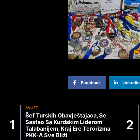
Facebook
Linkedin
SVIJET
Šef Turskih Obavještajaca, Se
Sastao Sa Kurdskim Liderom
Talabanijem, Kraj Ere Terorizma
PKK-A Sve Bliži