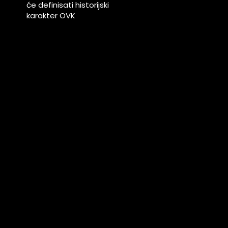
će definisati historijski
karakter OVK
,