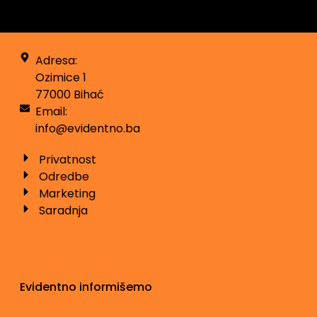
Adresa:
Ozimice 1
77000 Bihać
Email:
info@evidentno.ba
Privatnost
Odredbe
Marketing
Saradnja
Evidentno informišemo