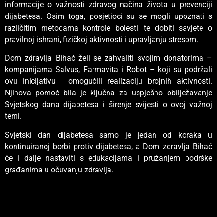
informacije o važnosti zdravog načina života u prevenciji
dijabetesa. Osim toga, posjetioci su se mogli upoznati s
različitim metodama kontrole bolesti, te dobiti savjete o
pravilnoj ishrani, fizičkoj aktivnosti i upravljanju stresom.
Dom zdravlja Bihać želi se zahvaliti svojim donatorima –
kompanijama Salvus, Farmavita i Robot – koji su podržali
ovu inicijativu i omogućili realizaciju brojnih aktivnosti.
Njihova pomoć bila je ključna za uspješno obilježavanje
Svjetskog dana dijabetesa i širenje svijesti o ovoj važnoj
temi.
Svjetski dan dijabetesa samo je jedan od koraka u
kontinuiranoj borbi protiv dijabetesa, a Dom zdravlja Bihać
će i dalje nastaviti s edukacijama i pružanjem podrške
građanima u očuvanju zdravlja.