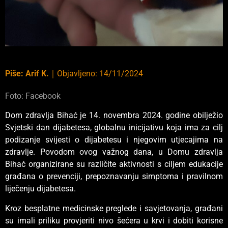
Piše:
Arif K.
｜
Objavljeno:
14/11/2024
Foto: Facebook
Dom zdravlja Bihać je 14. novembra 2024. godine obilježio
Svjetski dan dijabetesa, globalnu inicijativu koja ima za cilj
podizanje svijesti o dijabetesu i njegovim utjecajima na
zdravlje. Povodom ovog važnog dana, u Domu zdravlja
Bihać organizirane su različite aktivnosti s ciljem edukacije
građana o prevenciji, prepoznavanju simptoma i pravilnom
liječenju dijabetesa.
Kroz besplatne medicinske preglede i savjetovanja, građani
su imali priliku provjeriti nivo šećera u krvi i dobiti korisne