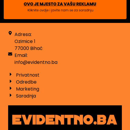
Adresa:
Ozimice 1
77000 Bihać
Email:
info@evidentno.ba
Privatnost
Odredbe
Marketing
Saradnja