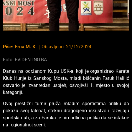
Piše:
Erna M. K.
｜
Objavljeno:
21/12/2024
Foto: EVIDENTNO.BA
Danas na održanom Kupu USK-a, koji je organizirao Karate
Klub Hurije iz Sanskog Mosta, mladi bišćanin Faruk Halilić
ostvario je izvanredan uspjeh, osvojivši 1. mjesto u svojoj
kategoriji.
Ovaj prestižni turnir pruža mladim sportistima priliku da
pokažu svoj talenat, steknu dragocjeno iskustvo i razvijaju
sportski duh, a za Faruka je bio odlična prilika da se istakne
na regionalnoj sceni.