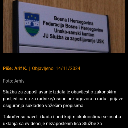
Piše:
Arif K.
｜
Objavljeno:
14/11/2024
Foto: Arhiv
Služba za zapošljavanje izdala je obavijest o zakonskim
posljedicama za radnike/osobe bez ugovora o radu i prijave
osiguranja sukladno važečim propisima.
Također su naveli i kada i pod kojim okolnostima se osoba
uklanja sa evidencije nezaposlenih lica Službe za