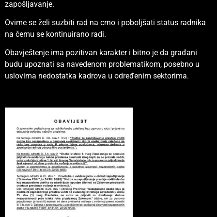
zapošljavanje.
Ovime se želi suzbiti rad na crno i poboljšati status radnika
na čemu se kontinuirano radi.
Obavještenje ima pozitivan karakter i bitno je da građani
budu upoznati sa navedenom problematikom, posebno u
uslovima nedostatka kadrova u određenim sektorima.