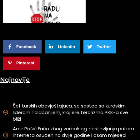
Facebook
Linkedin
Twitter
Pinterest
Najnovije
Šef turskih obavještajaca, se sastao sa kurdskim
liderom Talabanijem, kraj ere terorizma PKK-a sve
bliži
Amir Pašić Faćo zbog verbalnog zlostavljanja putem
interneta osuđen na dvije godine i osam mjeseci