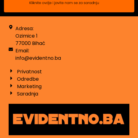
Adresa:
Ozimice 1
77000 Bihać
Email:
info@evidentno.ba
Privatnost
Odredbe
Marketing
Saradnja