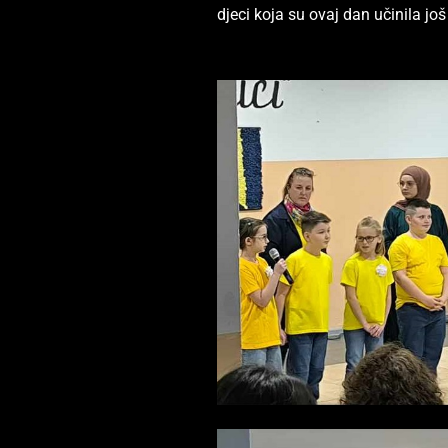
djeci koja su ovaj dan učinila jo