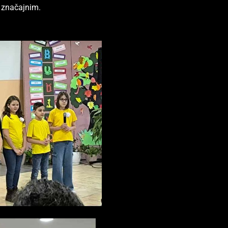
š značajnim.