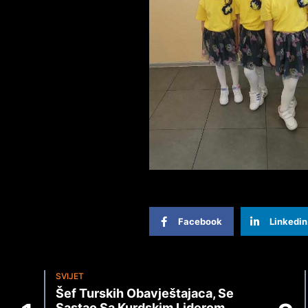
Facebook
Linkedin
SVIJET
Šef Turskih Obavještajaca, Se
Sastao Sa Kurdskim Liderom