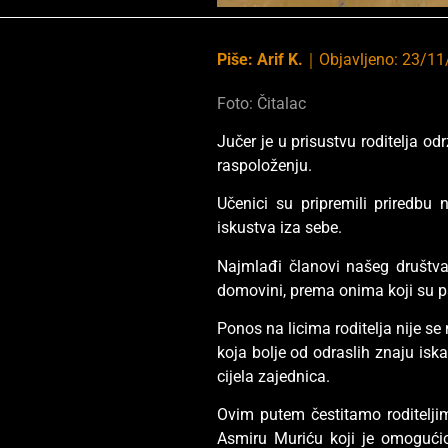
Piše:
Arif K.
｜
Objavljeno:
23/11
Foto: Čitalac
Jučer je u prisustvu roditelja 
raspoloženju.
Učenici su pripremili priredbu 
iskustva iza sebe.
Najmlađi članovi našeg društva
domovini, prema onima koji su pal
Ponos na licima roditelja nije se
koja bolje od odraslih znaju iska
cijela zajednica.
Ovim putem čestitamo roditeljima
Asmiru Muriću koji je omogućio