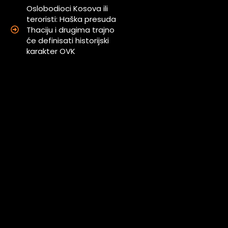
Oslobodioci Kosova ili
teroristi: Haška presuda
Thaciju i drugima trajno
će definisati historijski
karakter OVK