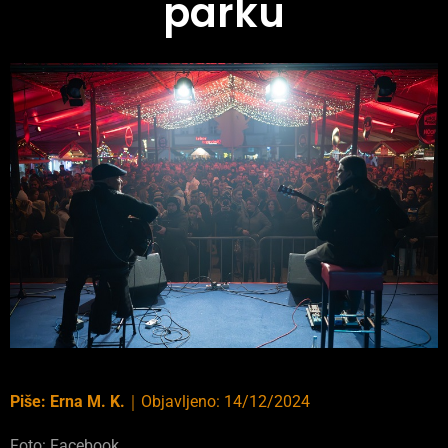
parku
Piše:
Erna M. K.
｜
Objavljeno:
14/12/2024
Foto: Facebook