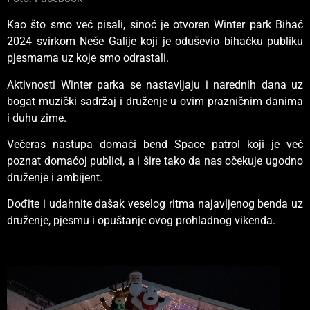
Kao što smo već pisali, sinoć je otvoren Winter park Bihać
2024 svirkom Neše Galije koji je oduševio bihaćku publiku
pjesmama uz koje smo odrastali.
Aktivnosti Winter parka se nastavljaju i narednih dana uz
bogat muzički sadržaj i druženje u ovim prazničnim danima
i duhu zime.
Večeras nastupa domaći bend Space patrol koji je već
poznat domaćoj publici, a i šire tako da nas očekuje ugodno
druženje i ambijent.
Dođite i udahnite dašak veselog ritma najavljenog benda uz
druženje, pjesmu i opuštanje ovog prohladnog vikenda.