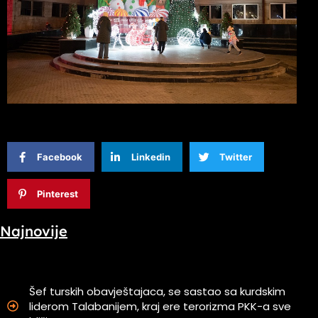
Facebook
Linkedin
Twitter
Pinterest
Najnovije
Šef turskih obavještajaca, se sastao sa kurdskim
liderom Talabanijem, kraj ere terorizma PKK-a sve