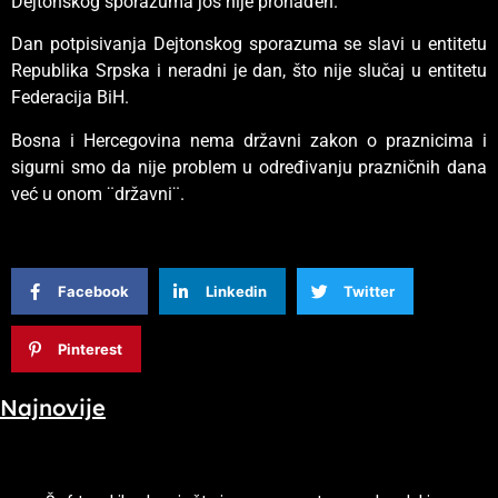
Dejtonskog sporazuma još nije pronađen.
Dan potpisivanja Dejtonskog sporazuma se slavi u entitetu
Republika Srpska i neradni je dan, što nije slučaj u entitetu
Federacija BiH.
Bosna i Hercegovina nema državni zakon o praznicima i
sigurni smo da nije problem u određivanju prazničnih dana
već u onom ¨državni¨.
Facebook
Linkedin
Twitter
Pinterest
Najnovije