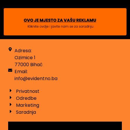
Adresa:
Ozimice 1
77000 Bihać
Email:
info@evidentno.ba
Privatnost
Odredbe
Marketing
Saradnja