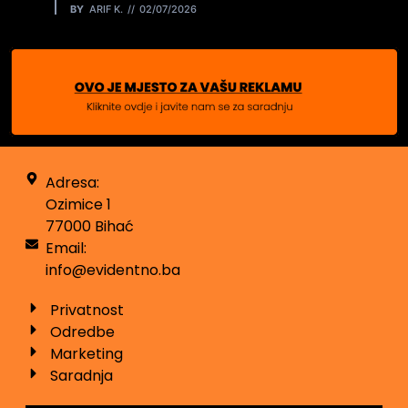
BY
ARIF K.
02/07/2026
Adresa:
Ozimice 1
77000 Bihać
Email:
info@evidentno.ba
Privatnost
Odredbe
Marketing
Saradnja