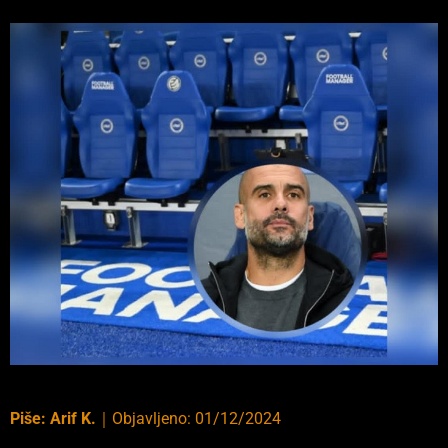
Piše:
Arif K.
｜
Objavljeno:
01/12/2024