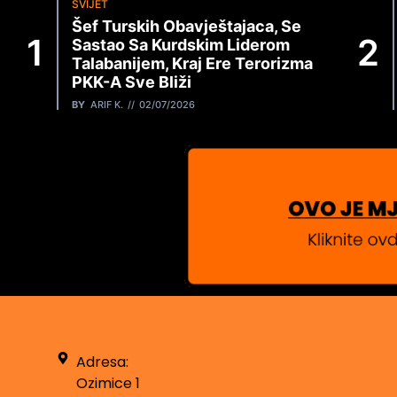
SVIJET
Šef Turskih Obavještajaca, Se
Sastao Sa Kurdskim Liderom
Talabanijem, Kraj Ere Terorizma
PKK-A Sve Bliži
BY
ARIF K.
02/07/2026
Adresa:
Ozimice 1