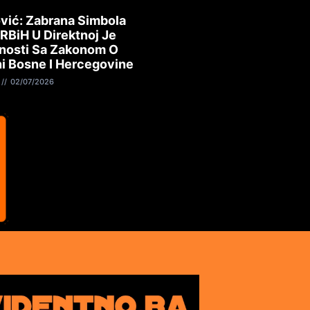
vić: Zabrana Simbola
 RBiH U Direktnoj Je
nosti Sa Zakonom O
i Bosne I Hercegovine
02/07/2026