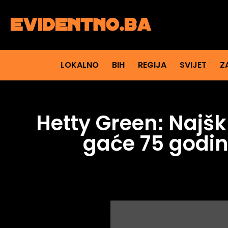
LOKALNO
BIH
REGIJA
SVIJET
Z
Hetty Green: Najškr
gaće 75 godin