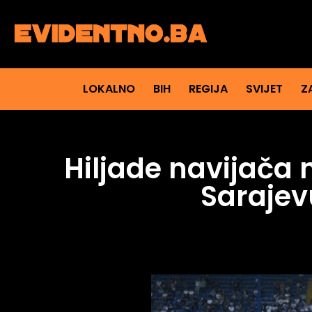
LOKALNO
BIH
REGIJA
SVIJET
Z
Hiljade navijača
Sarajev