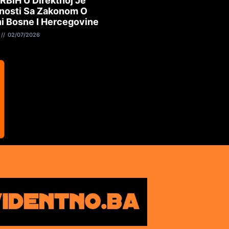
 RBiH U Direktnoj Je
nosti Sa Zakonom O
i Bosne I Hercegovine
02/07/2026