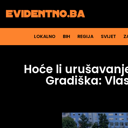
LOKALNO
BIH
REGIJA
SVIJET
Z
Hoće li urušavanj
Gradiška: Vla