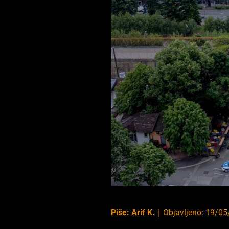
Piše:
Arif K.
｜
Objavljeno:
19/05