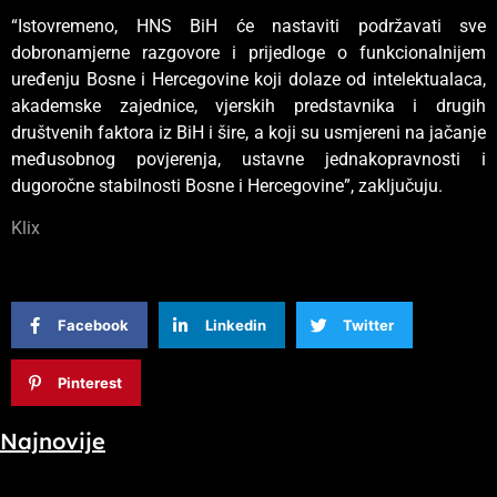
“Istovremeno, HNS BiH će nastaviti podržavati sve
dobronamjerne razgovore i prijedloge o funkcionalnijem
uređenju Bosne i Hercegovine koji dolaze od intelektualaca,
akademske zajednice, vjerskih predstavnika i drugih
društvenih faktora iz BiH i šire, a koji su usmjereni na jačanje
međusobnog povjerenja, ustavne jednakopravnosti i
dugoročne stabilnosti Bosne i Hercegovine”, zaključuju.
Klix
Facebook
Linkedin
Twitter
Pinterest
Najnovije