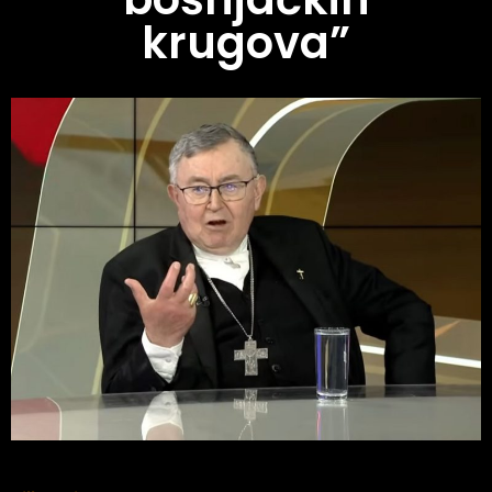
krugova”