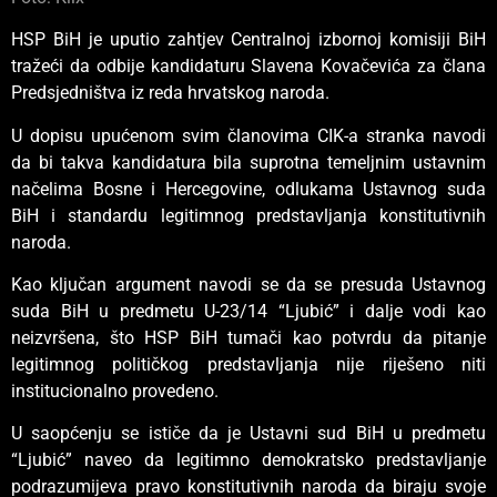
HSP BiH je uputio zahtjev Centralnoj izbornoj komisiji BiH
tražeći da odbije kandidaturu Slavena Kovačevića za člana
Predsjedništva iz reda hrvatskog naroda.
U dopisu upućenom svim članovima CIK-a stranka navodi
da bi takva kandidatura bila suprotna temeljnim ustavnim
načelima Bosne i Hercegovine, odlukama Ustavnog suda
BiH i standardu legitimnog predstavljanja konstitutivnih
naroda.
Kao ključan argument navodi se da se presuda Ustavnog
suda BiH u predmetu U-23/14 “Ljubić” i dalje vodi kao
neizvršena, što HSP BiH tumači kao potvrdu da pitanje
legitimnog političkog predstavljanja nije riješeno niti
institucionalno provedeno.
U saopćenju se ističe da je Ustavni sud BiH u predmetu
“Ljubić” naveo da legitimno demokratsko predstavljanje
podrazumijeva pravo konstitutivnih naroda da biraju svoje