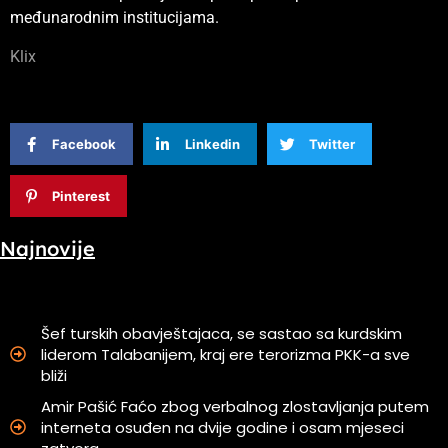
međunarodnim institucijama.
Klix
Facebook
Linkedin
Twitter
Pinterest
Najnovije
Šef turskih obavještajaca, se sastao sa kurdskim
liderom Talabanijem, kraj ere terorizma PKK-a sve
bliži
Amir Pašić Faćo zbog verbalnog zlostavljanja putem
interneta osuđen na dvije godine i osam mjeseci