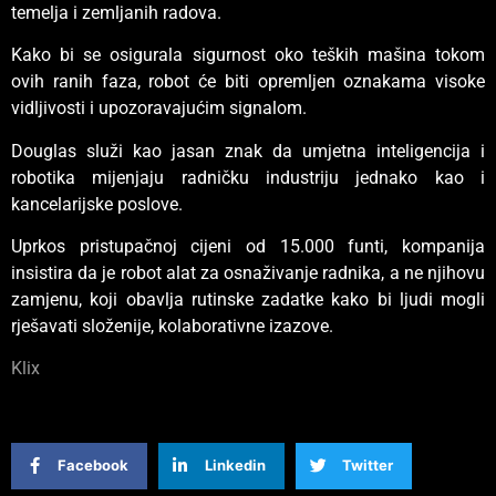
temelja i zemljanih radova.
Kako bi se osigurala sigurnost oko teških mašina tokom
ovih ranih faza, robot će biti opremljen oznakama visoke
vidljivosti i upozoravajućim signalom.
Douglas služi kao jasan znak da umjetna inteligencija i
robotika mijenjaju radničku industriju jednako kao i
kancelarijske poslove.
Uprkos pristupačnoj cijeni od 15.000 funti, kompanija
insistira da je robot alat za osnaživanje radnika, a ne njihovu
zamjenu, koji obavlja rutinske zadatke kako bi ljudi mogli
rješavati složenije, kolaborativne izazove.
Klix
Facebook
Linkedin
Twitter