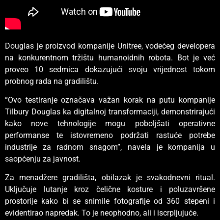
Douglas je proizvod kompanije Unitree, vodećeg developera
na konkurentnom tržištu humanoidnih robota. Bot je već
proveo 10 sedmica dokazujući svoju vrijednost tokom
probnog rada na gradilištu.
“Ovo testiranje označava važan korak na putu kompanije
Tilbury Douglas ka digitalnoj transformaciji, demonstrirajući
kako nove tehnologije mogu poboljšati operativne
performanse te istovremeno podržati rastuće potrebe
industrije za radnom snagom”, navela je kompanija u
saopćenju za javnost.
Za menadžere gradilišta, obilazak je svakodnevni ritual.
Uključuje lutanje kroz čelične kosture i poluzavršene
prostorije kako bi se snimile fotografije od 360 stepeni i
evidentirao napredak. To je neophodno, ali i iscrpljujuće.