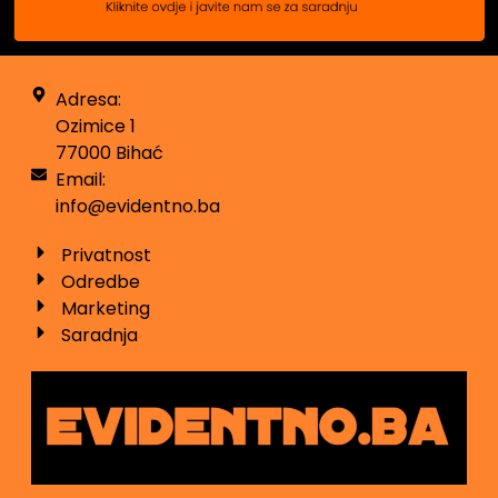
Adresa:
Ozimice 1
77000 Bihać
Email:
info@evidentno.ba
Privatnost
Odredbe
Marketing
Saradnja