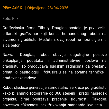
Piše:
Arif K.
｜
Objavljeno:
23/04/2026
Foto: Klix
Građevinska firma Tilbury Douglas postala je prvi veliki
britanski građevinar koji koristi humanoidnog robota na
stvarnom gradilištu. Međutim, ovaj robot ne nosi cigle niti
sipa beton.
Nazvan Douglas, robot obavlja dugotrajne poslove
prikupljanja podataka i administrativne poslove na
gradilištu. To omogućava ljudskim radnicima da prestanu
brinuti o papirologiji i fokusiraju se na stvarne tehničke i
građevinske radove.
Robot sljedeće generacije samostalno se kreće po gradilištu
kako bi snimio fotografije od 360 stepeni i pratio napredak
projekta, čime podržava praćenje sigurnosti. Također,
povećava efikasnost bez žrtvovanja standarda kvaliteta ili