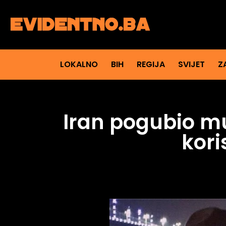
LOKALNO
BIH
REGIJA
SVIJET
Z
Iran pogubio m
kori