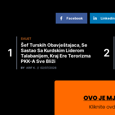
Facebook
Linkedin
SVIJET
Šef Turskih Obavještajaca, Se
Sastao Sa Kurdskim Liderom
Talabanijem, Kraj Ere Terorizma
PKK-A Sve Bliži
BY
ARIF K.
02/07/2026