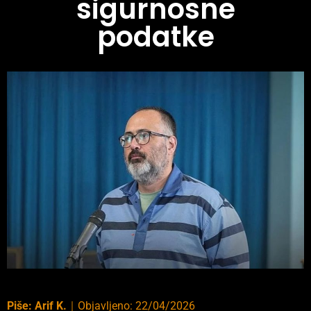
sigurnosne
podatke
Piše:
Arif K.
｜
Objavljeno:
22/04/2026