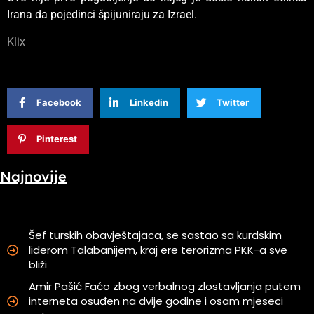
Irana da pojedinci špijuniraju za Izrael.
Klix
Facebook
Linkedin
Twitter
Pinterest
Najnovije
Šef turskih obavještajaca, se sastao sa kurdskim
liderom Talabanijem, kraj ere terorizma PKK-a sve
bliži
Amir Pašić Faćo zbog verbalnog zlostavljanja putem
interneta osuđen na dvije godine i osam mjeseci